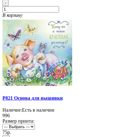
-
В корзину
P821 Основа для вышивки
Наличие:
Есть в наличии
996
Размер принта:
75р.