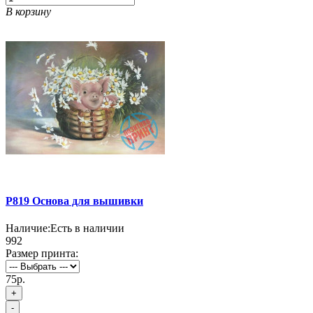
В корзину
P819 Основа для вышивки
Наличие:
Есть в наличии
992
Размер принта:
75р.
+
-