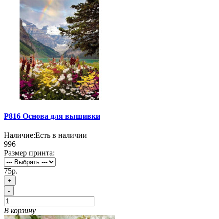
P816 Основа для вышивки
Наличие:
Есть в наличии
996
Размер принта:
75р.
+
-
В корзину