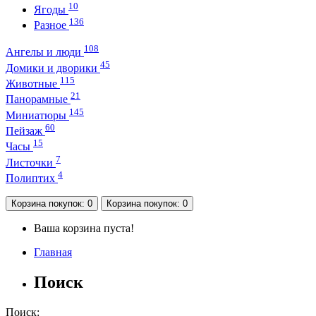
10
Ягоды
136
Разное
108
Ангелы и люди
45
Домики и дворики
115
Животные
21
Панорамные
145
Миниатюры
60
Пейзаж
15
Часы
7
Листочки
4
Полиптих
Корзина
покупок
: 0
Корзина
покупок
: 0
Ваша корзина пуста!
Главная
Поиск
Поиск: