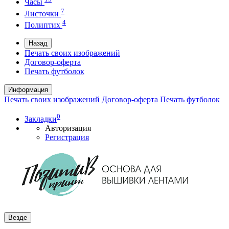
Часы
7
Листочки
4
Полиптих
Назад
Печать своих изображений
Договор-оферта
Печать футболок
Информация
Печать своих изображений
Договор-оферта
Печать футболок
0
Закладки
Авторизация
Регистрация
Везде