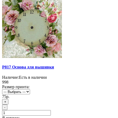
P817 Основа для вышивки
Наличие:
Есть в наличии
998
Размер принта:
75р.
+
-
В корзину