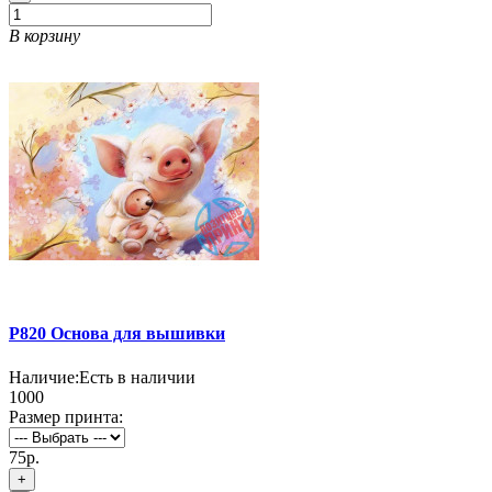
В корзину
P820 Основа для вышивки
Наличие:
Есть в наличии
1000
Размер принта:
75р.
+