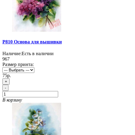
P810 Основа для вышивки
Наличие:
Есть в наличии
967
Размер принта:
75р.
+
-
В корзину