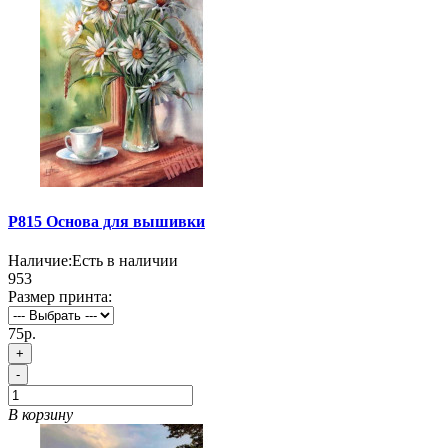
P815 Основа для вышивки
Наличие:
Есть в наличии
953
Размер принта:
75р.
+
-
В корзину