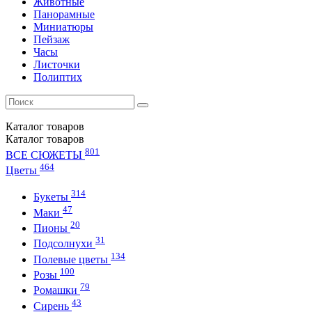
Животные
Панорамные
Миниатюры
Пейзаж
Часы
Листочки
Полиптих
Каталог
товаров
Каталог
товаров
801
ВСЕ СЮЖЕТЫ
464
Цветы
314
Букеты
47
Маки
20
Пионы
31
Подсолнухи
134
Полевые цветы
100
Розы
79
Ромашки
43
Сирень