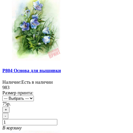
P804 Основа для вышивки
Наличие:
Есть в наличии
983
Размер принта:
75р.
+
-
В корзину