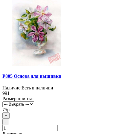
P805 Основа для вышивки
Наличие:
Есть в наличии
991
Размер принта:
75р.
+
-
В корзину