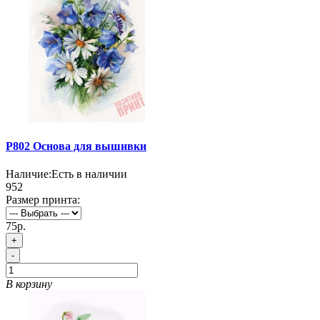
P802 Основа для вышивки
Наличие:
Есть в наличии
952
Размер принта:
75р.
+
-
В корзину