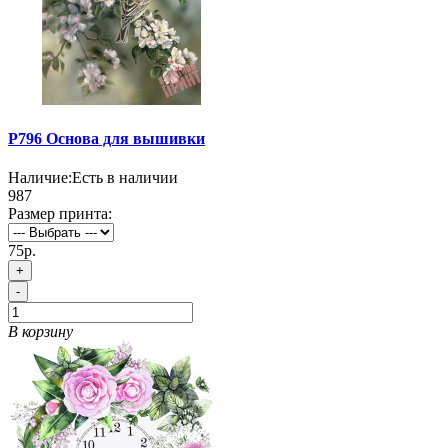
P796 Основа для вышивки
Наличие:
Есть в наличии
987
Размер принта:
75р.
+
-
В корзину