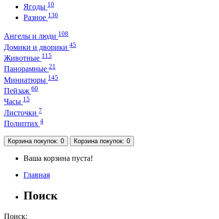
10
Ягоды
136
Разное
108
Ангелы и люди
45
Домики и дворики
115
Животные
21
Панорамные
145
Миниатюры
60
Пейзаж
15
Часы
7
Листочки
4
Полиптих
Корзина
покупок
: 0
Корзина
покупок
: 0
Ваша корзина пуста!
Главная
Поиск
Поиск: