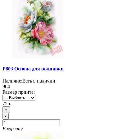
P803 Основа для вышивки
Наличие:
Есть в наличии
964
Размер принта:
75р.
+
-
В корзину