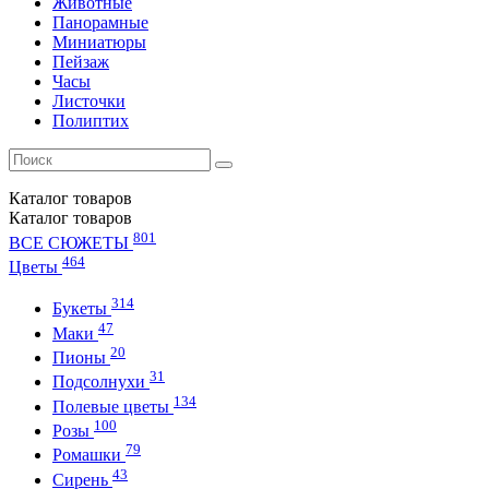
Животные
Панорамные
Миниатюры
Пейзаж
Часы
Листочки
Полиптих
Каталог
товаров
Каталог
товаров
801
ВСЕ СЮЖЕТЫ
464
Цветы
314
Букеты
47
Маки
20
Пионы
31
Подсолнухи
134
Полевые цветы
100
Розы
79
Ромашки
43
Сирень