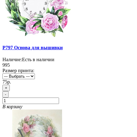
P797 Основа для вышивки
Наличие:
Есть в наличии
995
Размер принта:
75р.
+
-
В корзину