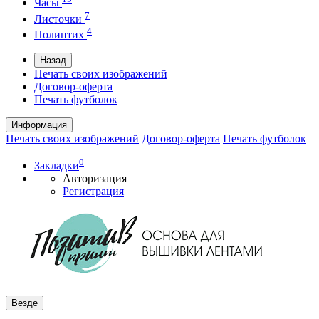
Часы
7
Листочки
4
Полиптих
Назад
Печать своих изображений
Договор-оферта
Печать футболок
Информация
Печать своих изображений
Договор-оферта
Печать футболок
0
Закладки
Авторизация
Регистрация
Везде