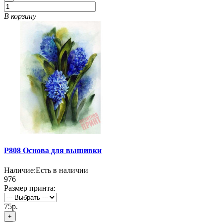
В корзину
P808 Основа для вышивки
Наличие:
Есть в наличии
976
Размер принта:
75р.
+