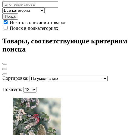
Искать в описании товаров
Поиск в подкатегориях
Товары, соответствующие критериям
поиска
Сортировка:
Показать: