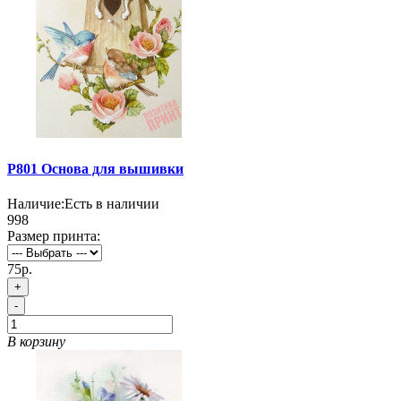
P801 Основа для вышивки
Наличие:
Есть в наличии
998
Размер принта:
75р.
+
-
В корзину