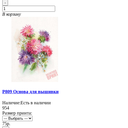
-
В корзину
P809 Основа для вышивки
Наличие:
Есть в наличии
954
Размер принта:
75р.