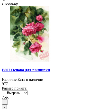
В корзину
P807 Основа для вышивки
Наличие:
Есть в наличии
977
Размер принта:
75р.
+
-