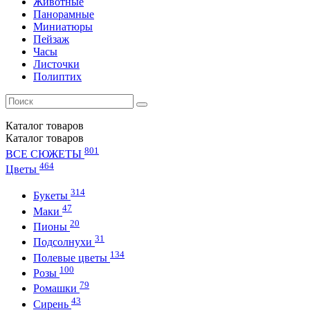
Животные
Панорамные
Миниатюры
Пейзаж
Часы
Листочки
Полиптих
Каталог
товаров
Каталог
товаров
801
ВСЕ СЮЖЕТЫ
464
Цветы
314
Букеты
47
Маки
20
Пионы
31
Подсолнухи
134
Полевые цветы
100
Розы
79
Ромашки
43
Сирень