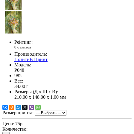
Рейтинг:
0 отзывов
Производитель:
ПозитиВ Принт
Модель:
P048
985
Вес:
34.00
г
Размеры (Д x Ш x В):
210.00 x 148.00 x 1.00 мм
Размер принта:
Цена:
75р.
Количество: