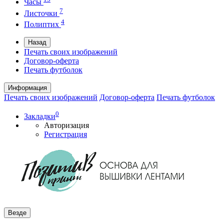
Часы
7
Листочки
4
Полиптих
Назад
Печать своих изображений
Договор-оферта
Печать футболок
Информация
Печать своих изображений
Договор-оферта
Печать футболок
0
Закладки
Авторизация
Регистрация
Везде