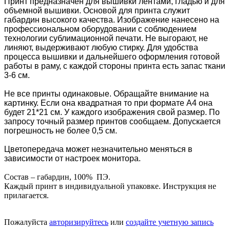
Принт предназначен для вышивки лентами, гладью и для
объемной вышивки. Основой для принта служит
габардин высокого качества. Изображение нанесено на
профессиональном оборудовании с соблюдением
технологии сублимационной печати. Не выгорают, не
линяют, выдерживают любую стирку. Для удобства
процесса вышивки и дальнейшего оформления готовой
работы в раму, с каждой стороны принта есть запас ткани
3-6 см.
Не все принты одинаковые. Обращайте внимание на
картинку. Если она квадратная то при формате А4 она
будет 21*21 см. У каждого изображения свой размер. По
запросу точный размер принтов сообщаем.
Допускается
погрешность не более 0,5 см.
Цветопередача может незначительно меняться в
зависимости от настроек монитора.
Состав – габардин, 100% ПЭ.
Каждый принт в индивидуальной упаковке. Инструкция не
прилагается.
Пожалуйста
авторизируйтесь
или
создайте учетную запись