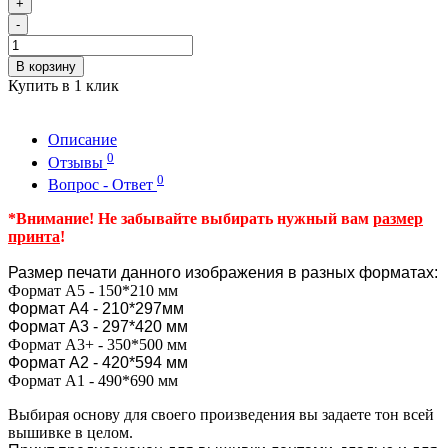
+
-
В корзину
Купить в 1 клик
Описание
0
Отзывы
0
Вопрос - Ответ
*Внимание! Не забывайте выбирать нужный вам
размер
принта
!
Размер печати данного изображения в разных форматах:
Формат А5 - 150*210 мм
Формат А4 - 210*297мм
Формат А3 - 297*420 мм
Формат А3+ - 350*500 мм
Формат А2 - 420*594 мм
Формат А1 - 490*690 мм
Выбирая основу для своего произведения вы задаете тон всей
вышивке в целом.