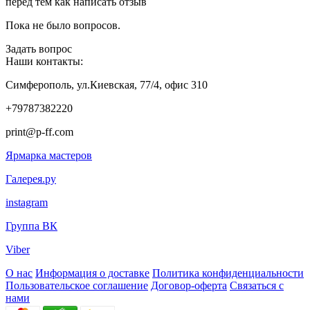
перед тем как написать отзыв
Пока не было вопросов.
Задать вопрос
Наши контакты:
Симферополь, ул.Киевская, 77/4, офис 310
+79787382220
print@p-ff.com
Ярмарка мастеров
Галерея.ру
instagram
Группа ВК
Viber
О нас
Информация о доставке
Политика конфиденциальности
Пользовательское соглашение
Договор-оферта
Связаться с
нами