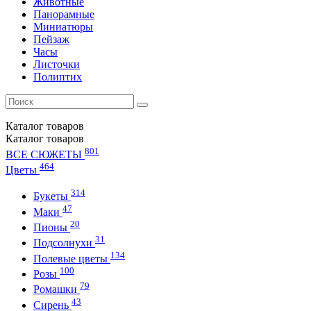
Животные
Панорамные
Миниатюры
Пейзаж
Часы
Листочки
Полиптих
Каталог
товаров
Каталог
товаров
801
ВСЕ СЮЖЕТЫ
464
Цветы
314
Букеты
47
Маки
20
Пионы
31
Подсолнухи
134
Полевые цветы
100
Розы
79
Ромашки
43
Сирень