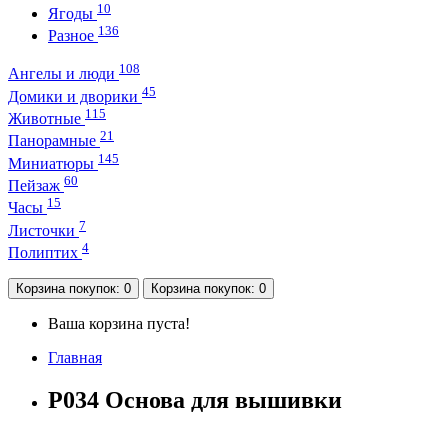
10
Ягоды
136
Разное
108
Ангелы и люди
45
Домики и дворики
115
Животные
21
Панорамные
145
Миниатюры
60
Пейзаж
15
Часы
7
Листочки
4
Полиптих
Корзина
покупок
: 0
Корзина
покупок
: 0
Ваша корзина пуста!
Главная
P034 Основа для вышивки