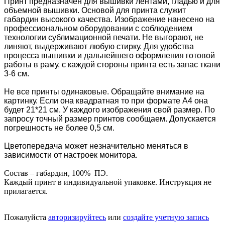
Принт предназначен для вышивки лентами, гладью и для
объемной вышивки. Основой для принта служит
габардин высокого качества. Изображение нанесено на
профессиональном оборудовании с соблюдением
технологии сублимационной печати. Не выгорают, не
линяют, выдерживают любую стирку. Для удобства
процесса вышивки и дальнейшего оформления готовой
работы в раму, с каждой стороны принта есть запас ткани
3-6 см.
Не все принты одинаковые. Обращайте внимание на
картинку. Если она квадратная то при формате А4 она
будет 21*21 см. У каждого изображения свой размер. По
запросу точный размер принтов сообщаем.
Допускается
погрешность не более 0,5 см.
Цветопередача может незначительно меняться в
зависимости от настроек монитора.
Состав – габардин, 100% ПЭ.
Каждый принт в индивидуальной упаковке. Инструкция не
прилагается.
Пожалуйста
авторизируйтесь
или
создайте учетную запись