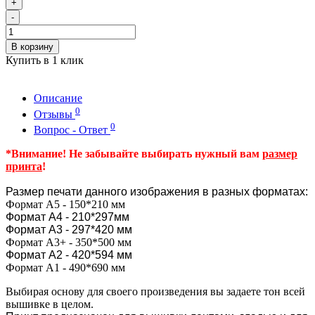
+
-
В корзину
Купить в 1 клик
Описание
0
Отзывы
0
Вопрос - Ответ
*Внимание! Не забывайте выбирать нужный вам
размер
принта
!
Размер печати данного изображения в разных форматах:
Формат А5 - 150*210 мм
Формат А4 - 210*297мм
Формат А3 - 297*420 мм
Формат А3+ - 350*500 мм
Формат А2 - 420*594 мм
Формат А1 - 490*690 мм
Выбирая основу для своего произведения вы задаете тон всей
вышивке в целом.