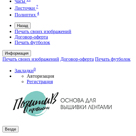
Часы
7
Листочки
4
Полиптих
Назад
Печать своих изображений
Договор-оферта
Печать футболок
Информация
Печать своих изображений
Договор-оферта
Печать футболок
0
Закладки
Авторизация
Регистрация
Везде