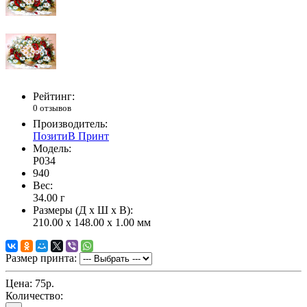
Рейтинг:
0 отзывов
Производитель:
ПозитиВ Принт
Модель:
P034
940
Вес:
34.00
г
Размеры (Д x Ш x В):
210.00 x 148.00 x 1.00 мм
Размер принта:
Цена:
75р.
Количество: