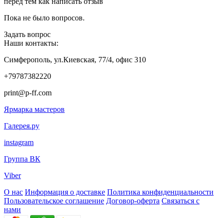
перед тем как написать отзыв
Пока не было вопросов.
Задать вопрос
Наши контакты:
Симферополь, ул.Киевская, 77/4, офис 310
+79787382220
print@p-ff.com
Ярмарка мастеров
Галерея.ру
instagram
Группа ВК
Viber
О нас
Информация о доставке
Политика конфиденциальности
Пользовательское соглашение
Договор-оферта
Связаться с
нами