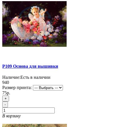
P109 Основа для вышивки
Наличие:
Есть в наличии
940
Размер принта:
75р.
+
-
В корзину