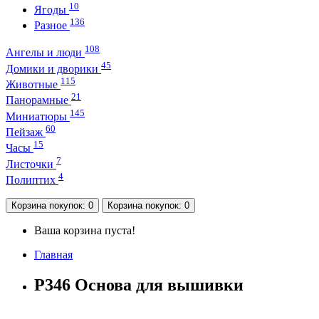
10
Ягоды
136
Разное
108
Ангелы и люди
45
Домики и дворики
115
Животные
21
Панорамные
145
Миниатюры
60
Пейзаж
15
Часы
7
Листочки
4
Полиптих
Корзина
покупок
: 0
Корзина
покупок
: 0
Ваша корзина пуста!
Главная
P346 Основа для вышивки