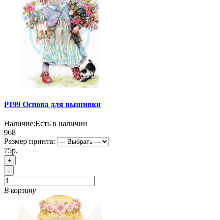
P199 Основа для вышивки
Наличие:
Есть в наличии
968
Размер принта:
75р.
+
-
В корзину