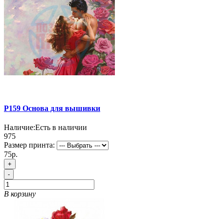
P159 Основа для вышивки
Наличие:
Есть в наличии
975
Размер принта:
75р.
+
-
В корзину