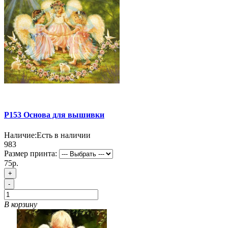
P153 Основа для вышивки
Наличие:
Есть в наличии
983
Размер принта:
75р.
+
-
В корзину