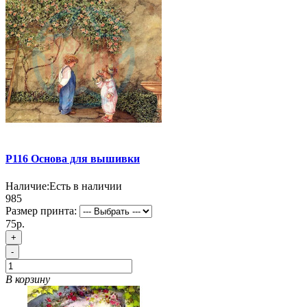
P116 Основа для вышивки
Наличие:
Есть в наличии
985
Размер принта:
75р.
+
-
В корзину