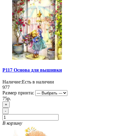
P117 Основа для вышивки
Наличие:
Есть в наличии
977
Размер принта:
75р.
+
-
В корзину