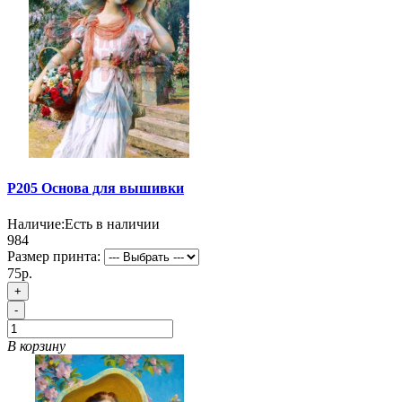
P205 Основа для вышивки
Наличие:
Есть в наличии
984
Размер принта:
75р.
+
-
В корзину