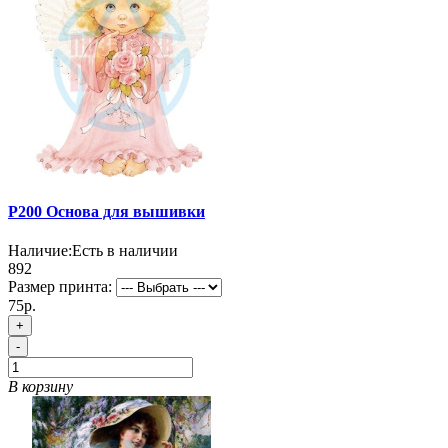
P200 Основа для вышивки
Наличие:
Есть в наличии
892
Размер принта:
75р.
+
-
В корзину