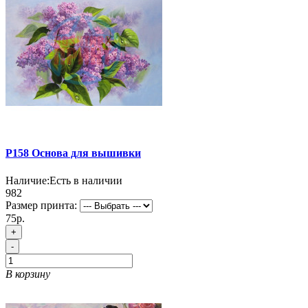
P158 Основа для вышивки
Наличие:
Есть в наличии
982
Размер принта:
75р.
+
-
В корзину