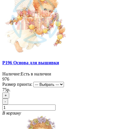
P196 Основа для вышивки
Наличие:
Есть в наличии
976
Размер принта:
75р.
+
-
В корзину