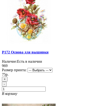
P172 Основа для вышивки
Наличие:
Есть в наличии
969
Размер принта:
75р.
+
-
В корзину