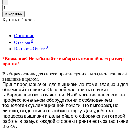
-
В корзину
Купить в 1 клик
Описание
0
Отзывы
0
Вопрос - Ответ
*Внимание! Не забывайте выбирать нужный вам
размер
принта
!
Выбирая основу для своего произведения вы задаете тон всей
вышивке в целом.
Принт предназначен для вышивки лентами, гладью и для
объемной вышивки. Основой для принта служит
габардин высокого качества. Изображение нанесено на
профессиональном оборудовании с соблюдением
технологии сублимационной печати. Не выгорают, не
линяют, выдерживают любую стирку. Для удобства
процесса вышивки и дальнейшего оформления готовой
работы в раму, с каждой стороны принта есть запас ткани
3-6 см.