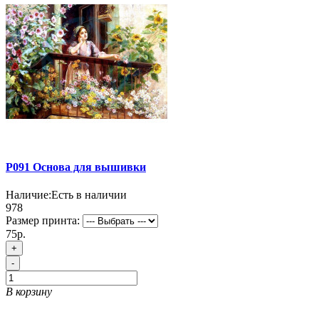
P091 Основа для вышивки
Наличие:
Есть в наличии
978
Размер принта:
75р.
+
-
В корзину