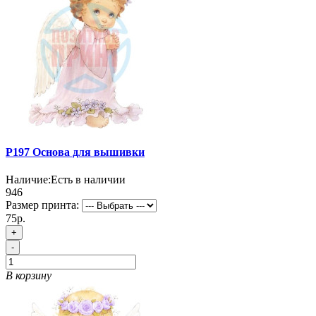
P197 Основа для вышивки
Наличие:
Есть в наличии
946
Размер принта:
75р.
+
-
В корзину