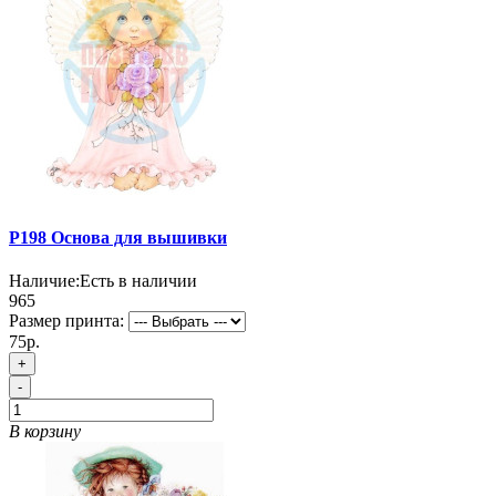
P198 Основа для вышивки
Наличие:
Есть в наличии
965
Размер принта:
75р.
+
-
В корзину