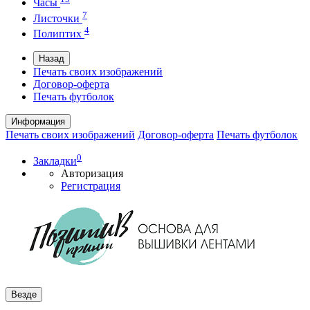
Часы
7
Листочки
4
Полиптих
Назад
Печать своих изображений
Договор-оферта
Печать футболок
Информация
Печать своих изображений
Договор-оферта
Печать футболок
0
Закладки
Авторизация
Регистрация
Везде