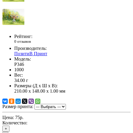
Рейтинг:
0 отзывов
Производитель:
ПозитиВ Принт
Модель:
P346
1000
Вес:
34.00
г
Размеры (Д x Ш x В):
210.00 x 148.00 x 1.00 мм
Размер принта:
Цена:
75р.
Количество:
+