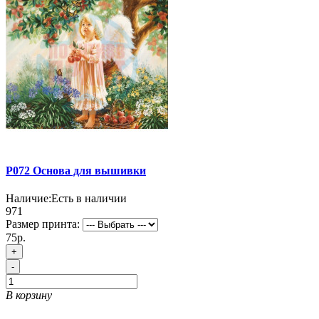
P072 Основа для вышивки
Наличие:
Есть в наличии
971
Размер принта:
75р.
+
-
В корзину