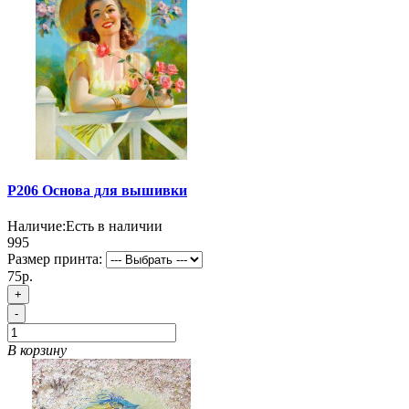
P206 Основа для вышивки
Наличие:
Есть в наличии
995
Размер принта:
75р.
+
-
В корзину