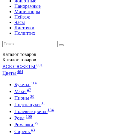
Животные
Панорамные
Миниатюры
Пейзаж
Часы
Листочки
Полиптих
Каталог
товаров
Каталог
товаров
801
ВСЕ СЮЖЕТЫ
464
Цветы
314
Букеты
47
Маки
20
Пионы
31
Подсолнухи
134
Полевые цветы
100
Розы
79
Ромашки
43
Сирень