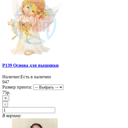
P139 Основа для вышивки
Наличие:
Есть в наличии
947
Размер принта:
75р.
+
-
В корзину