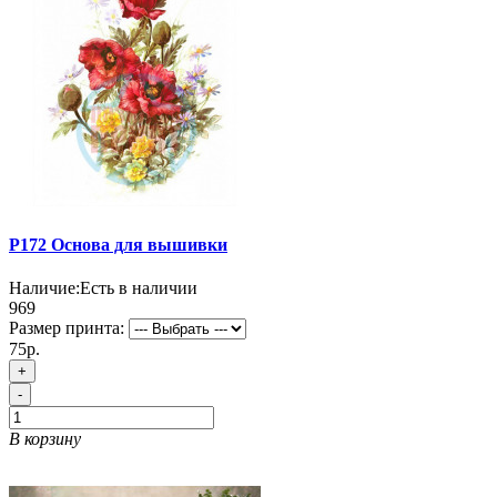
P172 Основа для вышивки
Наличие:
Есть в наличии
969
Размер принта:
75р.
+
-
В корзину