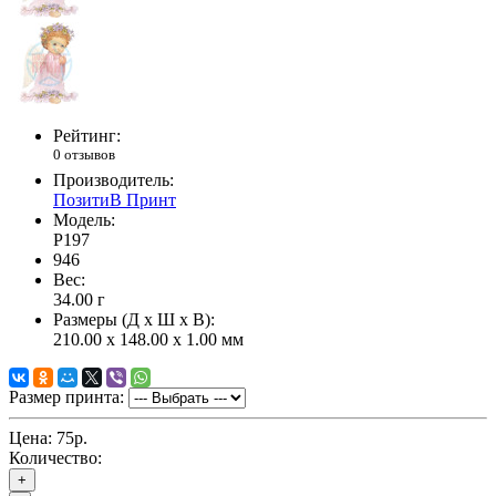
Рейтинг:
0 отзывов
Производитель:
ПозитиВ Принт
Модель:
P197
946
Вес:
34.00
г
Размеры (Д x Ш x В):
210.00 x 148.00 x 1.00 мм
Размер принта:
Цена:
75р.
Количество:
+