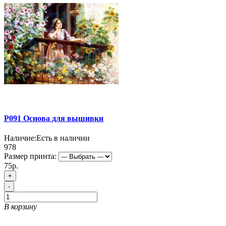
P091 Основа для вышивки
Наличие:
Есть в наличии
978
Размер принта:
75р.
+
-
В корзину