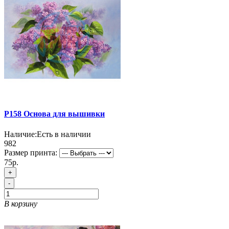
P158 Основа для вышивки
Наличие:
Есть в наличии
982
Размер принта:
75р.
+
-
В корзину