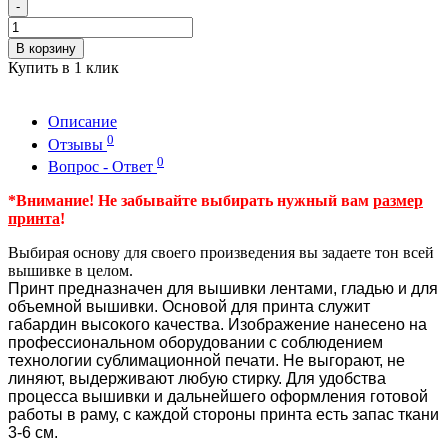
-
В корзину
Купить в 1 клик
Описание
0
Отзывы
0
Вопрос - Ответ
*Внимание! Не забывайте выбирать нужный вам
размер
принта
!
Выбирая основу для своего произведения вы задаете тон всей
вышивке в целом.
Принт предназначен для вышивки лентами, гладью и для
объемной вышивки. Основой для принта служит
габардин высокого качества. Изображение нанесено на
профессиональном оборудовании с соблюдением
технологии сублимационной печати. Не выгорают, не
линяют, выдерживают любую стирку. Для удобства
процесса вышивки и дальнейшего оформления готовой
работы в раму, с каждой стороны принта есть запас ткани
3-6 см.