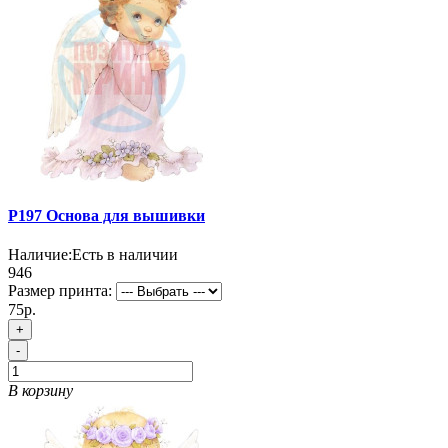
P197 Основа для вышивки
Наличие:
Есть в наличии
946
Размер принта:
75р.
+
-
В корзину