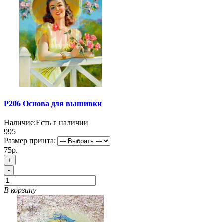
P206 Основа для вышивки
Наличие:
Есть в наличии
995
Размер принта:
75р.
+
-
В корзину