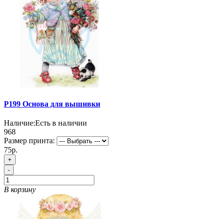
P199 Основа для вышивки
Наличие:
Есть в наличии
968
Размер принта:
75р.
+
-
В корзину