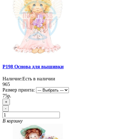
P198 Основа для вышивки
Наличие:
Есть в наличии
965
Размер принта:
75р.
+
-
В корзину