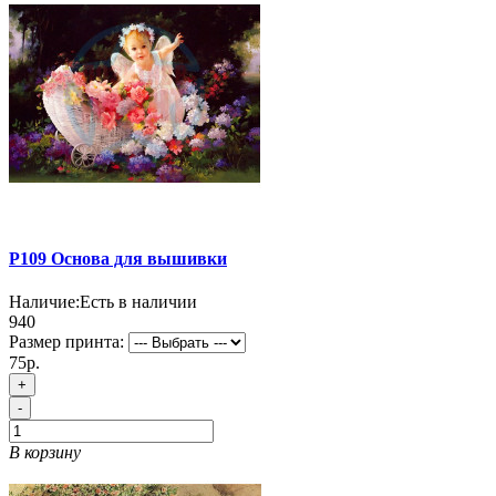
P109 Основа для вышивки
Наличие:
Есть в наличии
940
Размер принта:
75р.
+
-
В корзину