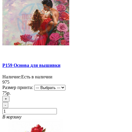
P159 Основа для вышивки
Наличие:
Есть в наличии
975
Размер принта:
75р.
+
-
В корзину