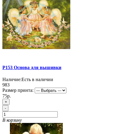
P153 Основа для вышивки
Наличие:
Есть в наличии
983
Размер принта:
75р.
+
-
В корзину