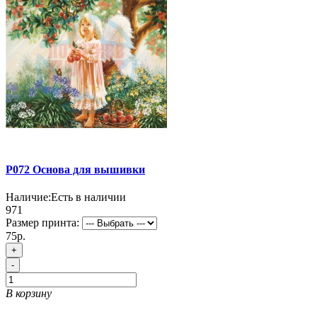
P072 Основа для вышивки
Наличие:
Есть в наличии
971
Размер принта:
75р.
+
-
В корзину