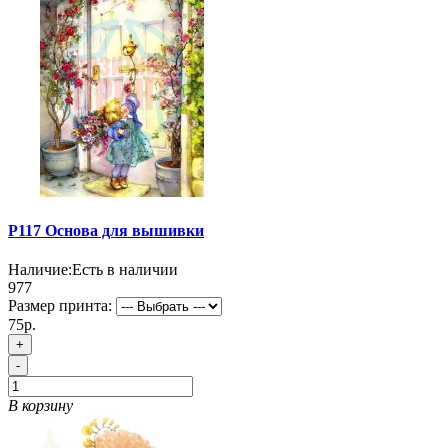
P117 Основа для вышивки
Наличие:
Есть в наличии
977
Размер принта:
75р.
+
-
В корзину