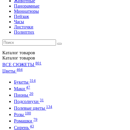
Животные
Панорамные
Миниатюры
Пейзаж
Часы
Листочки
Полиптих
Каталог
товаров
Каталог
товаров
801
ВСЕ СЮЖЕТЫ
464
Цветы
314
Букеты
47
Маки
20
Пионы
31
Подсолнухи
134
Полевые цветы
100
Розы
79
Ромашки
43
Сирень