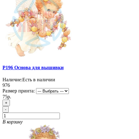
P196 Основа для вышивки
Наличие:
Есть в наличии
976
Размер принта:
75р.
+
-
В корзину