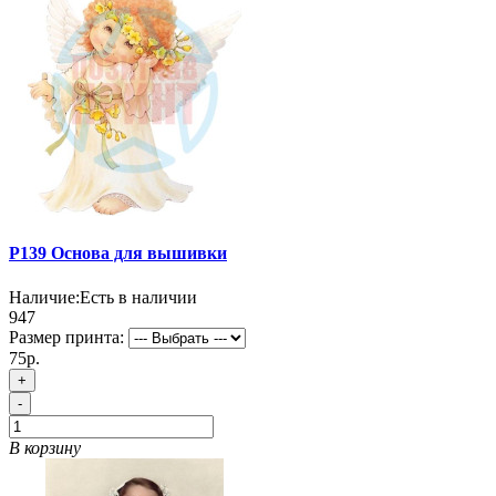
P139 Основа для вышивки
Наличие:
Есть в наличии
947
Размер принта:
75р.
+
-
В корзину