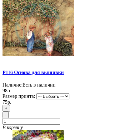
P116 Основа для вышивки
Наличие:
Есть в наличии
985
Размер принта:
75р.
+
-
В корзину