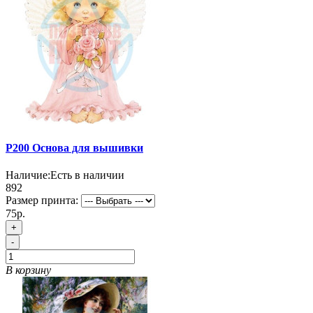
P200 Основа для вышивки
Наличие:
Есть в наличии
892
Размер принта:
75р.
+
-
В корзину