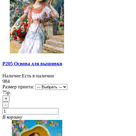
P205 Основа для вышивки
Наличие:
Есть в наличии
984
Размер принта:
75р.
+
-
В корзину