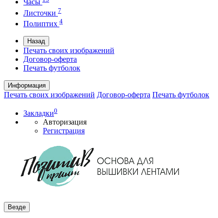
Часы
7
Листочки
4
Полиптих
Назад
Печать своих изображений
Договор-оферта
Печать футболок
Информация
Печать своих изображений
Договор-оферта
Печать футболок
0
Закладки
Авторизация
Регистрация
Везде