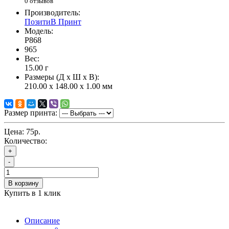
0 отзывов
Производитель:
ПозитиВ Принт
Модель:
P868
965
Вес:
15.00
г
Размеры (Д x Ш x В):
210.00 x 148.00 x 1.00 мм
Размер принта:
Цена:
75р.
Количество:
+
-
В корзину
Купить в 1 клик
Описание