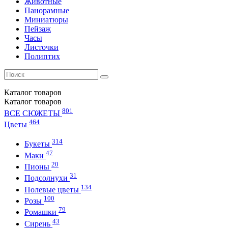
Животные
Панорамные
Миниатюры
Пейзаж
Часы
Листочки
Полиптих
Каталог
товаров
Каталог
товаров
801
ВСЕ СЮЖЕТЫ
464
Цветы
314
Букеты
47
Маки
20
Пионы
31
Подсолнухи
134
Полевые цветы
100
Розы
79
Ромашки
43
Сирень