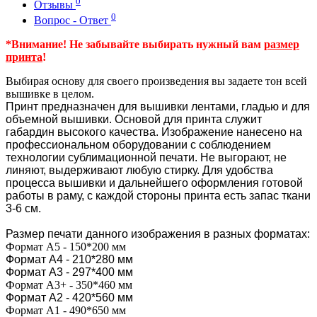
0
Отзывы
0
Вопрос - Ответ
*Внимание! Не забывайте выбирать нужный вам
размер
принта
!
Выбирая основу для своего произведения вы задаете тон всей
вышивке в целом.
Принт предназначен для вышивки лентами, гладью и для
объемной вышивки. Основой для принта служит
габардин высокого качества. Изображение нанесено на
профессиональном оборудовании с соблюдением
технологии сублимационной печати. Не выгорают, не
линяют, выдерживают любую стирку. Для удобства
процесса вышивки и дальнейшего оформления готовой
работы в раму, с каждой стороны принта есть запас ткани
3-6 см.
Размер печати данного изображения в разных форматах:
Формат А5 - 150*200 мм
Формат А4 - 210*280 мм
Формат А3 - 297*400 мм
Формат А3+ - 350*460 мм
Формат А2 - 420*560 мм
Формат А1 - 490*650 мм