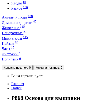
10
Ягоды
136
Разное
108
Ангелы и люди
45
Домики и дворики
115
Животные
21
Панорамные
145
Миниатюры
60
Пейзаж
15
Часы
7
Листочки
4
Полиптих
Корзина
покупок
: 0
Корзина
покупок
: 0
Ваша корзина пуста!
Главная
Поиск
P868 Основа для вышивки