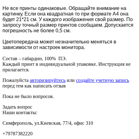
Не все принты одинаковые. Обращайте внимание на
картинку. Если она квадратная то при формате А4 она
будет 21*21 см. У каждого изображения свой размер. По
запросу точный размер принтов сообщаем.
Допускается
погрешность не более 0,5 см.
Цветопередача может незначительно меняться в
зависимости от настроек монитора.
Состав – габардин, 100% ПЭ.
Каждый принт в индивидуальной упаковке. Инструкция не
прилагается.
Пожалуйста
авторизируйтесь
или
создайте учетную запись
перед тем как написать отзыв
Пока не было вопросов.
Задать вопрос
Наши контакты:
Симферополь, ул.Киевская, 77/4, офис 310
+79787382220