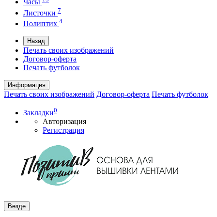
Часы
7
Листочки
4
Полиптих
Назад
Печать своих изображений
Договор-оферта
Печать футболок
Информация
Печать своих изображений
Договор-оферта
Печать футболок
0
Закладки
Авторизация
Регистрация
Везде