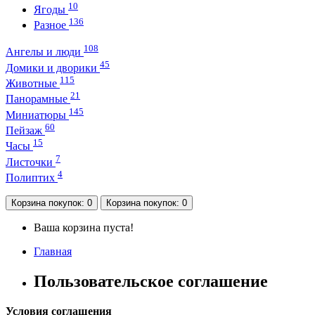
10
Ягоды
136
Разное
108
Ангелы и люди
45
Домики и дворики
115
Животные
21
Панорамные
145
Миниатюры
60
Пейзаж
15
Часы
7
Листочки
4
Полиптих
Корзина
покупок
: 0
Корзина
покупок
: 0
Ваша корзина пуста!
Главная
Пользовательское соглашение
Условия соглашения