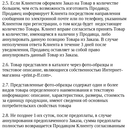
2.5. Если Клиентом оформлен Заказ на Товар в количестве
большем, чем есть возможность изготовить Продавцу,
Продавец информирует Клиента посредством направления
сообщения по электронной почте или по телефону, указанным
Клиентом при регистрации, о том когда будет недостающее
количество Товара. Клиент вправе согласиться принять Товар
в количестве, имеющемся в наличии у Продавца, либо
аннулировать данную позицию Товара из Заказа. В случае
неполучения ответа Клиента в течение 3 дней после
уведомления, Продавец оставляет за собой право
аннулировать данный Товар из Заказа.
2.6. Товар представлен в каталоге через фото-образцы и
текстовое описание, являющиеся собственностью Интернет-
магазина «print.p-ff.com».
2.7. Представленные фото-образцы содержат один и более
видов товара определенного наименования и текстовую
информацию: описание, характеристики, размеры, стоимость
за единицу продукции, имеют сведения об основных
потребительских свойствах товара
2.8. Не позднее 1-их суток, после предоплаты, в случае
аннулирования предоплаченного Заказа, сумма предоплаты
полностью возвращается Продавцом Клиенту согласованным