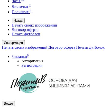
Часы
7
Листочки
4
Полиптих
Назад
Печать своих изображений
Договор-оферта
Печать футболок
Информация
Печать своих изображений
Договор-оферта
Печать футболок
0
Закладки
Авторизация
Регистрация
Везде