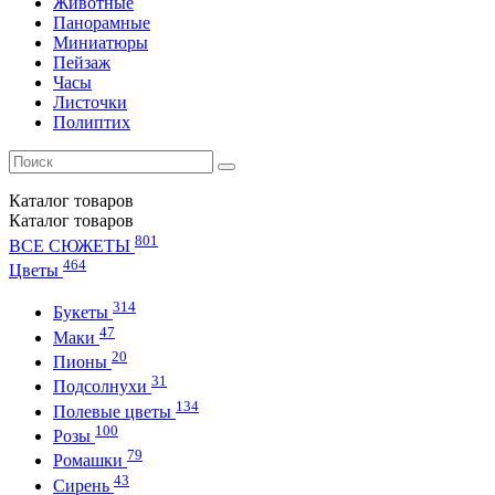
Животные
Панорамные
Миниатюры
Пейзаж
Часы
Листочки
Полиптих
Каталог
товаров
Каталог
товаров
801
ВСЕ СЮЖЕТЫ
464
Цветы
314
Букеты
47
Маки
20
Пионы
31
Подсолнухи
134
Полевые цветы
100
Розы
79
Ромашки
43
Сирень