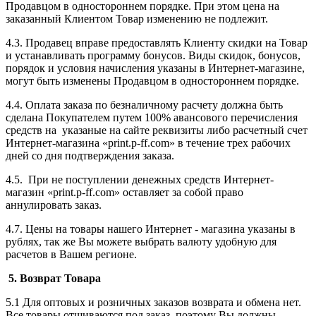
Продавцом в одностороннем порядке. При этом цена на
заказанный Клиентом Товар изменению не подлежит.
4.3. Продавец вправе предоставлять Клиенту скидки на Товар
и устанавливать программу бонусов. Виды скидок, бонусов,
порядок и условия начисления указаны в Интернет-магазине,
могут быть изменены Продавцом в одностороннем порядке.
4.4. Оплата заказа по безналичному расчету должна быть
сделана Покупателем путем 100% авансового перечисления
средств на указаные на сайте реквизиты либо расчетный счет
Интернет-магазина «print.p-ff.com» в течение трех рабочих
дней со дня подтверждения заказа.
4.5. При не поступлении денежных средств Интернет-
магазин «print.p-ff.com» оставляет за собой право
аннулировать заказ.
4.7. Цены на товары нашего Интернет - магазина указаны в
рублях, так же Вы можете выбрать валюту удобную для
расчетов в Вашем регионе.
5. Возврат Товара
5.1 Для оптовых и розничных заказов возврата и обмена нет.
Все товары отшиваются под заказ, поэтому Вы должны