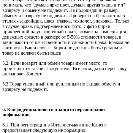
понимать, что "думала ярче цвет, думала другая ткань и т.п"
возврату и обмену не подлежит. Не подошедший размер,
обмену и возврату не подлежит. Проверка на брак идет на 5
этапах - закройщик, швея, глажка, технолог, упаковка. Только
в случае брака, подтвержденного фото, с фото бирки
приклеенной на упаковочный пакет, возможна компенсация
денежных средств в размере от 5-50% стоимости товара, в
зависимости от качественности и сложности брака. Браком не
считаются Ваши слова. Бирки не должны быть срезаны и
товар не должен быть ношен.
5.2. Если возврат или обмен товара имеет место, то
производится за счет Покупателя. Все расходы на пересылку
оплачивает Клиент.
5.3 Товар уцененный или купленный по скидке обмену и
возврату не подлежит.
6. Конфиденциальность и защита персональной
информации
6.1. При регистрации в Интернет-магазине Клиент
предоставляет следующую информацию: