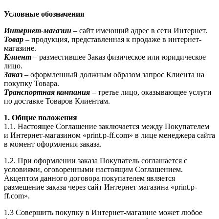
Условные обозначения
Интернет-магазин
– сайт имеющий адрес в сети Интернет.
Товар
– продукция, представленная к продаже в интернет-
магазине.
Клиент
– разместившее Заказ физическое или юридическое
лицо.
Заказ
– оформленный должным образом запрос Клиента на
покупку Товара.
Транспортная компания
– третье лицо, оказывающее услуги
по доставке Товаров Клиентам.
1. Общие положения
1.1. Настоящее Соглашение заключается между Покупателем
и Интернет-магазином «print.p-ff.com» в лице менеджера сайта
в момент оформления заказа.
1.2. При оформлении заказа Покупатель соглашается с
условиями, оговоренными настоящим Соглашением.
Акцептом данного договора покупателем является
размещение заказа через сайт Интернет магазина «print.p-
ff.com».
1.3 Совершить покупку в Интернет-магазине может любое